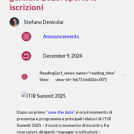
iscrizioni
Stefano Denicolai
Announcements
December 9, 2024
Reading
[acf_views name=”reading_time”
‘
time:
view-id=”667156d02ec00″]
Dopo un primo “
save the date
”, è ora il momento di
presentare programma e principali relatori di ITIR
Summit 2025 – il nostro momento di incontro fra
ricercatori, dirigenti / manager e istituzioni –