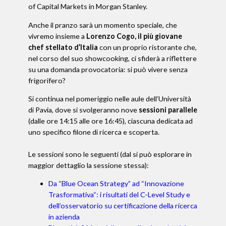
of Capital Markets in Morgan Stanley.
Anche il pranzo sarà un momento speciale, che
vivremo insieme a
Lorenzo Cogo, il più giovane
chef stellato d’Italia
con un proprio ristorante che,
nel corso del suo showcooking, ci sfiderà a riflettere
su una domanda provocatoria: si può vivere senza
frigorifero?
Si continua nel pomeriggio nelle aule dell’Università
di Pavia, dove si svolgeranno nove
sessioni parallele
(dalle ore 14:15 alle ore 16:45), ciascuna dedicata ad
uno specifico filone di ricerca e scoperta.
Le sessioni sono le seguenti (dal si può esplorare in
maggior dettaglio la sessione stessa):
Da “Blue Ocean Strategy” ad “Innovazione
Trasformativa“: i risultati del C-Level Study e
dell’osservatorio su certificazione della ricerca
in azienda