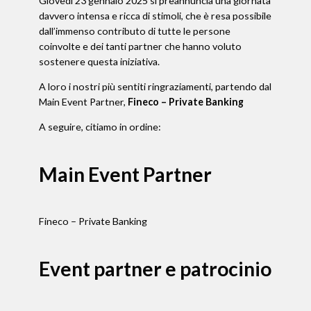
Giovedì 23 gennaio 2025 si preannuncia una giornata
davvero intensa e ricca di stimoli, che è resa possibile
dall’immenso contributo di tutte le persone
coinvolte e dei tanti partner che hanno voluto
sostenere questa iniziativa.
A loro i nostri più sentiti ringraziamenti, partendo dal
Main Event Partner,
Fineco – Private Banking
A seguire, citiamo in ordine:
Main Event Partner
Fineco – Private Banking
Event partner e patrocinio