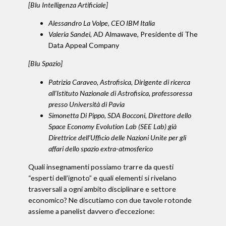
[Blu Intelligenza Artificiale]
Alessandro La Volpe, CEO IBM Italia
Valeria Sandei
, AD Almawave, Presidente di The
Data Appeal Company
[Blu Spazio]
Patrizia Caraveo,
Astrofisica, Dirigente di ricerca
all’Istituto Nazionale di Astrofisica, professoressa
presso Università di Pavia
Simonetta Di Pippo, SDA Bocconi, Direttore dello
Space Economy Evolution Lab (SEE Lab) già
Direttrice dell’Ufficio delle Nazioni Unite per gli
affari dello spazio extra-atmosferico
Quali insegnamenti possiamo trarre da questi
“esperti dell’ignoto” e quali elementi si rivelano
trasversali a ogni ambito disciplinare e settore
economico? Ne discutiamo con due tavole rotonde
assieme a panelist davvero d’eccezione: