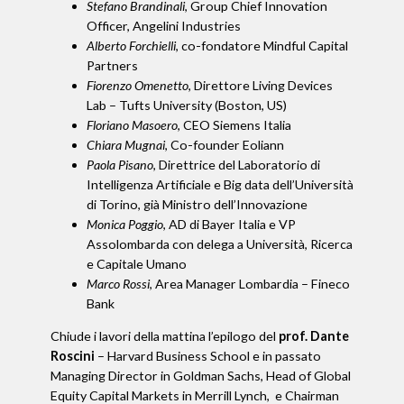
Stefano Brandinali
, Group Chief Innovation
Officer, Angelini Industries
Alberto Forchielli
, co-fondatore Mindful Capital
Partners
Fiorenzo Omenetto
, Direttore Living Devices
Lab – Tufts University (Boston, US)
Floriano Masoero
, CEO Siemens Italia
Chiara Mugnai
, Co-founder Eoliann
Paola Pisano
, Direttrice del Laboratorio di
Intelligenza Artificiale e Big data dell’Università
di Torino, già Ministro dell’Innovazione
Monica Poggio
, AD di Bayer Italia e VP
Assolombarda con delega a Università, Ricerca
e Capitale Umano
Marco Rossi
, Area Manager Lombardia – Fineco
Bank
Chiude i lavori della mattina l’epilogo del
prof. Dante
Roscini
– Harvard Business School e in passato
Managing Director in Goldman Sachs, Head of Global
Equity Capital Markets in Merrill Lynch, e Chairman