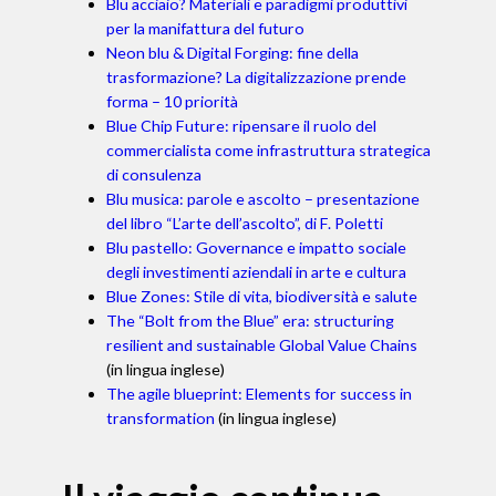
Blu acciaio? Materiali e paradigmi produttivi
per la manifattura del futuro
Neon blu & Digital Forging: fine della
trasformazione? La digitalizzazione prende
forma – 10 priorità
Blue Chip Future: ripensare il ruolo del
commercialista come infrastruttura strategica
di consulenza
Blu musica: parole e ascolto – presentazione
del libro “L’arte dell’ascolto”, di F. Poletti
Blu pastello: Governance e impatto sociale
degli investimenti aziendali in arte e cultura
Blue Zones: Stile di vita, biodiversità e salute
The “Bolt from the Blue” era: structuring
resilient and sustainable Global Value Chains
(in lingua inglese)
The agile blueprint: Elements for success in
transformation
(in lingua inglese)